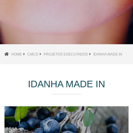
HOME
CMCD
PROJETOS EXECUTADOS
IDANHA MADE IN
IDANHA MADE IN