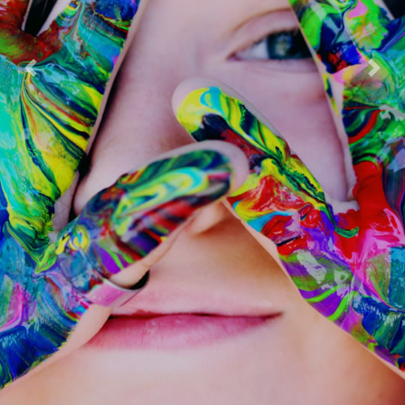
Previous
Next