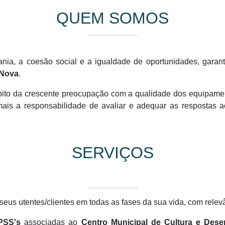
QUEM SOMOS
ania, a coesão social e a igualdade de oportunidades, garan
-Nova
.
ito da crescente preocupação com a qualidade dos equipamen
is a responsabilidade de avaliar e adequar as respostas a
SERVIÇOS
seus utentes/clientes em todas as fases da sua vida, com relevâ
PSS's
associadas ao
Centro Municipal de Cultura e Dese