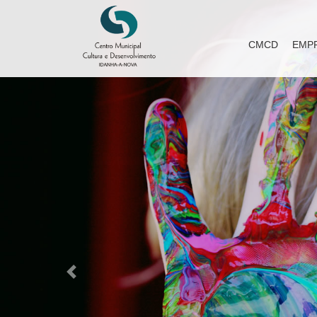
CMCD
EMP
Previous