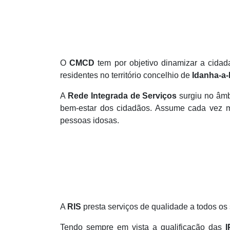
O
CMCD
tem por objetivo dinamizar a cidad
residentes no território concelhio de
Idanha-a
A
Rede Integrada de Serviços
surgiu no âmb
bem-estar dos cidadãos. Assume cada vez ma
pessoas idosas.
A
RIS
presta serviços de qualidade a todos os 
Tendo sempre em vista a qualificação das
I