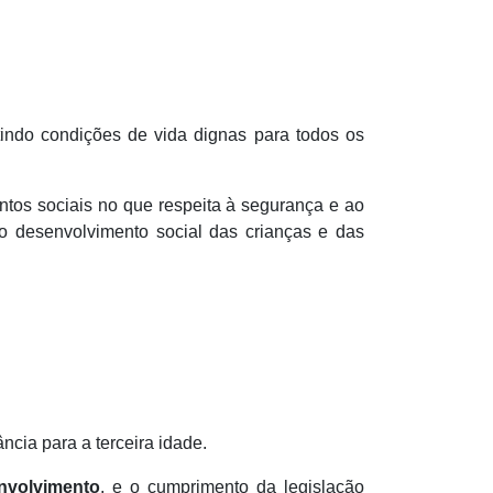
tindo condições de vida dignas para todos os
tos sociais no que respeita à segurança e ao
o desenvolvimento social das crianças e das
ncia para a terceira idade.
nvolvimento
, e o cumprimento da legislação